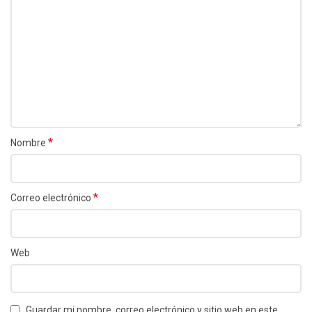
*
Nombre
*
Correo electrónico
Web
Guardar mi nombre, correo electrónico y sitio web en este