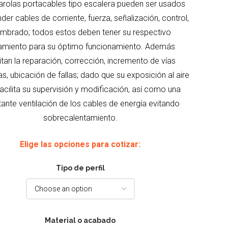
arolas portacables tipo escalera pueden ser usados
der cables de corriente, fuerza, señalización, control,
umbrado; todos estos deben tener su respectivo
lamiento para su óptimo funcionamiento. Además
litan la reparación, corrección, incremento de vías
as, ubicación de fallas; dado que su exposición al aire
 facilita su supervisión y modificación, así como una
ante ventilación de los cables de energía evitando
sobrecalentamiento.
Elige las opciones para cotizar:
Tipo de perfil
Material o acabado