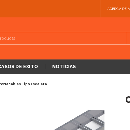
ACERCA DE 
CASOS DE ÉXITO
NOTICIAS
Portacables Tipo Escalera
C