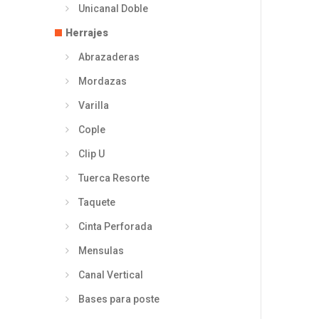
Unicanal Doble
Herrajes
Abrazaderas
Mordazas
Varilla
Cople
Clip U
Tuerca Resorte
Taquete
Cinta Perforada
Mensulas
Canal Vertical
Bases para poste