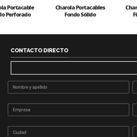
la Portacable
Charola Portacables
Char
do Perforado
Fondo Sólido
F
CONTACTO DIRECTO