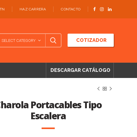
ATN
HAZ CARRERA
CONTACTO
COTIZADOR
SELECT CATEGORY
DESCARGAR CATÁLOGO
harola Portacables Tipo
Escalera