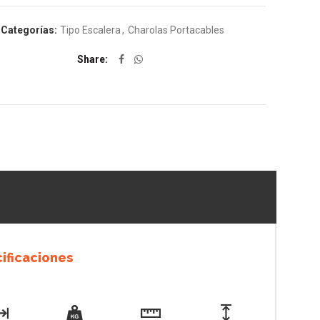
Categorías:
Tipo Escalera
,
Charolas Portacables
Share
ificaciones