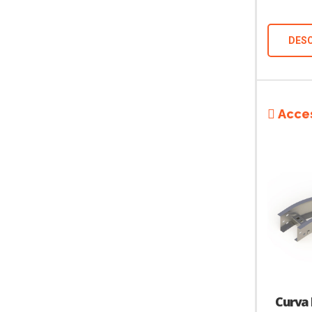
DESC
Acces
Curva 