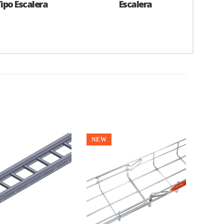
ipo Escalera
Escalera
NEW