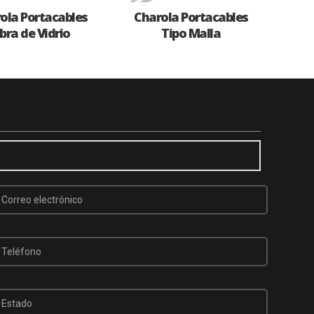
ola Portacables
Charola Portacables
ibra de Vidrio
Tipo Malla