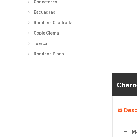
Conectores
Escuadras
Rondana Cuadrada
Cople Clema
Tuerca
Rondana Plana
Charo
Desc
M