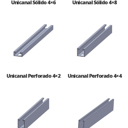
Unicanal Sólido 4×6
Unicanal Sólido 4×8
Unicanal Perforado 4×2
Unicanal Perforado 4×4