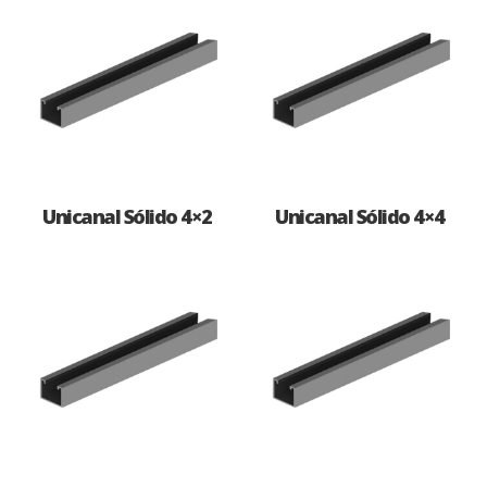
Unicanal Sólido 4×2
Unicanal Sólido 4×4