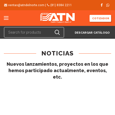
ventas@atndelnorte.com |
(81) 8384 2211
COTIZADOR
DESCARGAR CATÁLOGO
NOTICIAS
Nuevos lanzamientos, proyectos en los que
hemos participado actualmente, eventos,
etc.