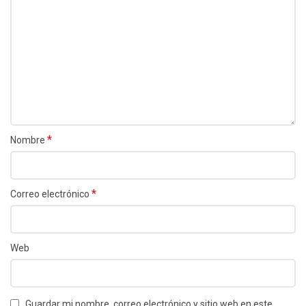
*
Nombre
*
Correo electrónico
Web
Guardar mi nombre, correo electrónico y sitio web en este