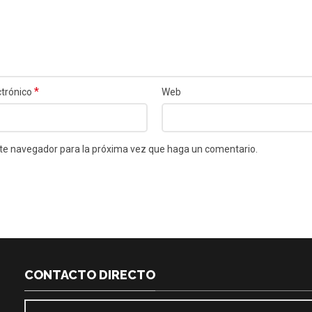
*
ctrónico
Web
este navegador para la próxima vez que haga un comentario.
CONTACTO DIRECTO