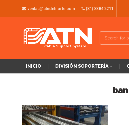
ventas@atndelnorte.com
(81) 8384 2211
INICIO
DIVISIÓN SOPORTERÍA
ban