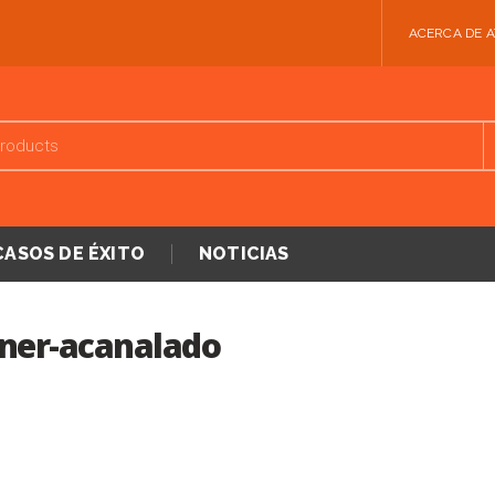
ACERCA DE 
CASOS DE ÉXITO
NOTICIAS
ner-acanalado