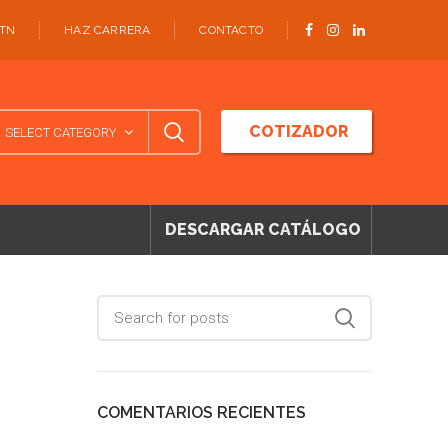
ATN
HAZ CARRERA
CONTACTO
COTIZADOR
SELECT CATEGORY
DESCARGAR CATÁLOGO
COMENTARIOS RECIENTES