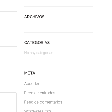
ARCHIVOS
CATEGORÍAS
No hay categorías
META
Acceder
Feed de entradas
Feed de comentarios
WordPress.org