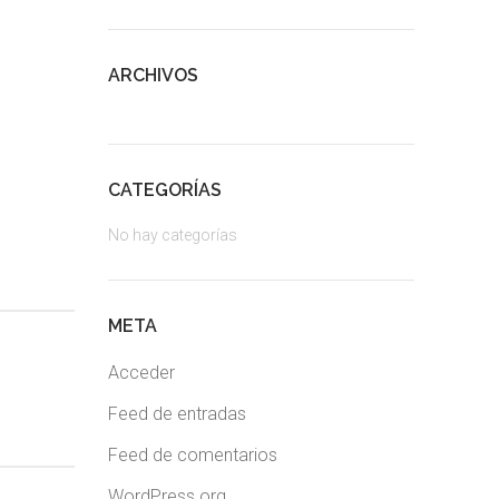
ARCHIVOS
CATEGORÍAS
No hay categorías
META
Acceder
Feed de entradas
Feed de comentarios
WordPress.org