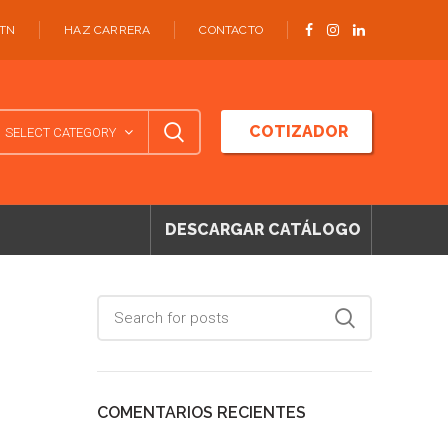
ATN
HAZ CARRERA
CONTACTO
COTIZADOR
SELECT CATEGORY
DESCARGAR CATÁLOGO
COMENTARIOS RECIENTES