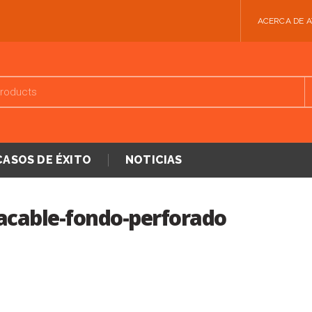
ACERCA DE 
CASOS DE ÉXITO
NOTICIAS
acable-fondo-perforado