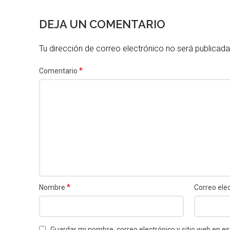
DEJA UN COMENTARIO
Tu dirección de correo electrónico no será publicada
*
Comentario
*
Nombre
Correo ele
Guardar mi nombre, correo electrónico y sitio web en 