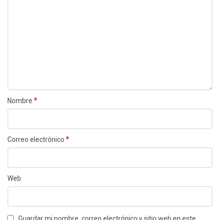
*
Nombre
*
Correo electrónico
Web
Guardar mi nombre, correo electrónico y sitio web en este