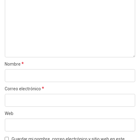
*
Nombre
*
Correo electrónico
Web
Guardar mi nombre, correo electrónico y sitio web en este