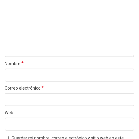
*
Nombre
*
Correo electrónico
Web
Guardar mi nombre, correo electrónico y sitio web en este