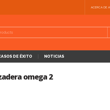
ACERCA DE 
CASOS DE ÉXITO
NOTICIAS
zadera omega 2