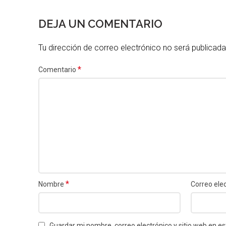
DEJA UN COMENTARIO
Tu dirección de correo electrónico no será publicada
*
Comentario
*
Nombre
Correo ele
Guardar mi nombre, correo electrónico y sitio web en 