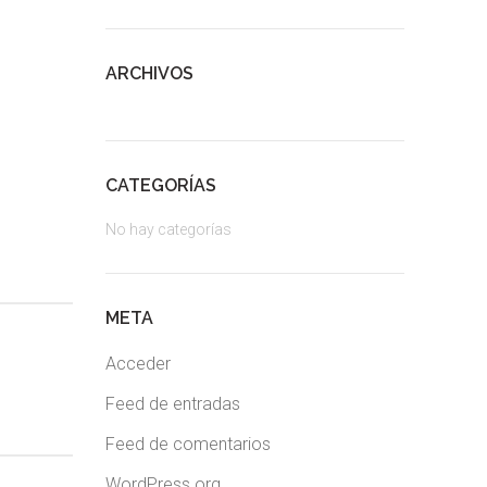
ARCHIVOS
CATEGORÍAS
No hay categorías
META
Acceder
Feed de entradas
Feed de comentarios
WordPress.org