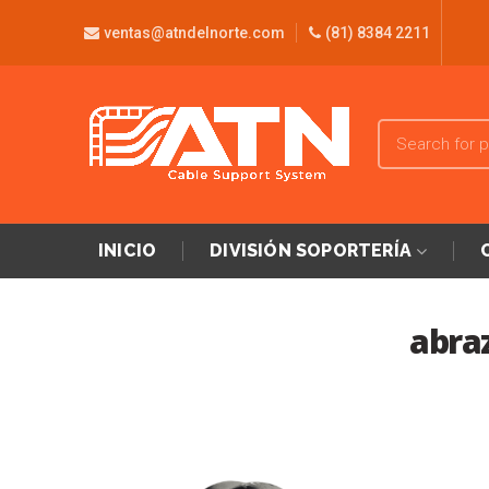
ventas@atndelnorte.com
(81) 8384 2211
INICIO
DIVISIÓN SOPORTERÍA
abra