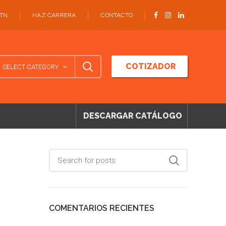
ATN
HAZ CARRERA
CONTACTO
COTIZADOR
SELECT CATEGORY
DESCARGAR CATÁLOGO
COMENTARIOS RECIENTES