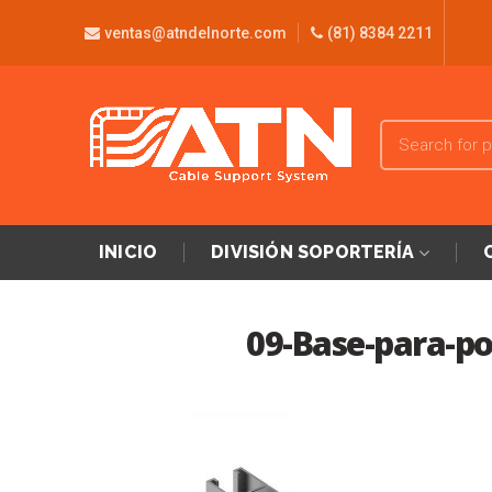
ventas@atndelnorte.com
(81) 8384 2211
INICIO
DIVISIÓN SOPORTERÍA
09-Base-para-po