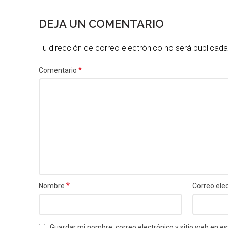
DEJA UN COMENTARIO
Tu dirección de correo electrónico no será publicada
*
Comentario
*
Nombre
Correo ele
Guardar mi nombre, correo electrónico y sitio web en 