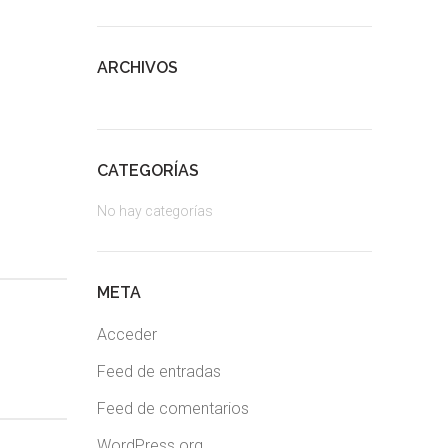
ARCHIVOS
CATEGORÍAS
No hay categorías
META
Acceder
Feed de entradas
Feed de comentarios
WordPress.org