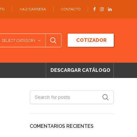
ATN
HAZ CARRERA
CONTACTO
COTIZADOR
SELECT CATEGORY
DESCARGAR CATÁLOGO
COMENTARIOS RECIENTES