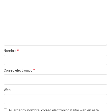
*
Nombre
*
Correo electrónico
Web
Guardar mi nombre, correo electrónico y sitio web en este