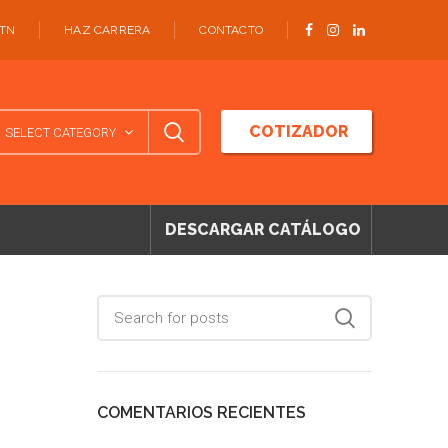
ATN
HAZ CARRERA
CONTACTO
COTIZADOR
SELECT CATEGORY
DESCARGAR CATÁLOGO
COMENTARIOS RECIENTES