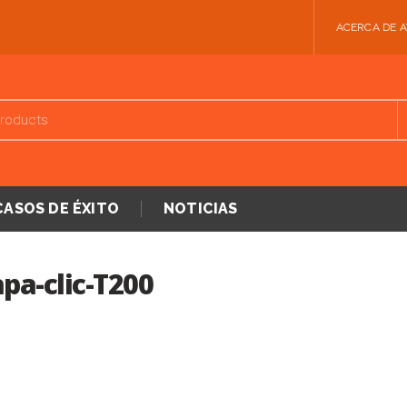
ACERCA DE 
CASOS DE ÉXITO
NOTICIAS
apa-clic-T200