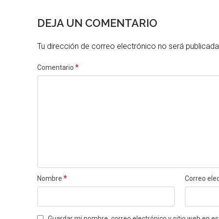
DEJA UN COMENTARIO
Tu dirección de correo electrónico no será publicada
*
Comentario
*
Nombre
Correo ele
Guardar mi nombre, correo electrónico y sitio web en 