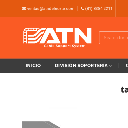
ventas@atndelnorte.com
(81) 8384 2211
INICIO
DIVISIÓN SOPORTERÍA
t