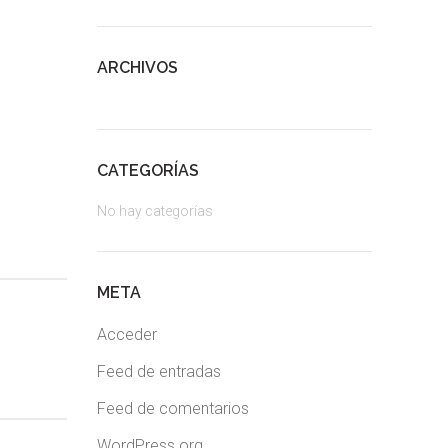
ARCHIVOS
CATEGORÍAS
No hay categorías
META
Acceder
Feed de entradas
Feed de comentarios
WordPress.org