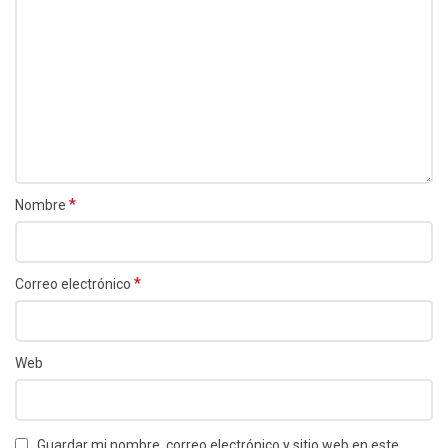
*
Nombre
*
Correo electrónico
Web
Guardar mi nombre, correo electrónico y sitio web en este