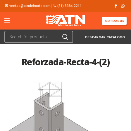
ventas@atndelnorte.com |
(81) 8384 2211
COTIZADOR
DESCARGAR CATÁLOGO
Reforzada-Recta-4-(2)