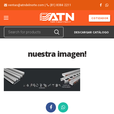
ventas@atndelnorte.com |
(81) 8384 2211
COTIZADOR
DESCARGAR CATÁLOGO
nuestra imagen!