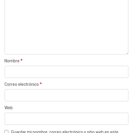
*
Nombre
*
Correo electrónico
Web
Guardar mi nombre, correo electrónico y sitio web en este