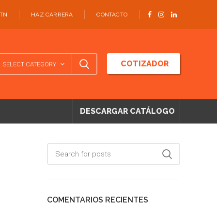
ATN
HAZ CARRERA
CONTACTO
COTIZADOR
SELECT CATEGORY
DESCARGAR CATÁLOGO
COMENTARIOS RECIENTES