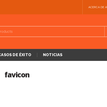
ACERCA DE 
CASOS DE ÉXITO
NOTICIAS
favicon