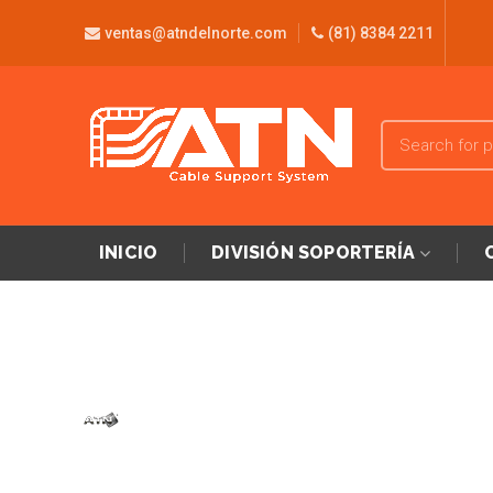
ventas@atndelnorte.com
(81) 8384 2211
INICIO
DIVISIÓN SOPORTERÍA