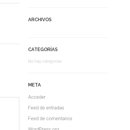
ARCHIVOS
CATEGORÍAS
No hay categorías
META
Acceder
Feed de entradas
Feed de comentarios
WordPress.org