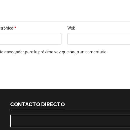
*
ctrónico
Web
este navegador para la próxima vez que haga un comentario.
CONTACTO DIRECTO