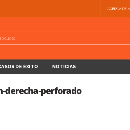
ACERCA DE 
CASOS DE ÉXITO
NOTICIAS
n-derecha-perforado