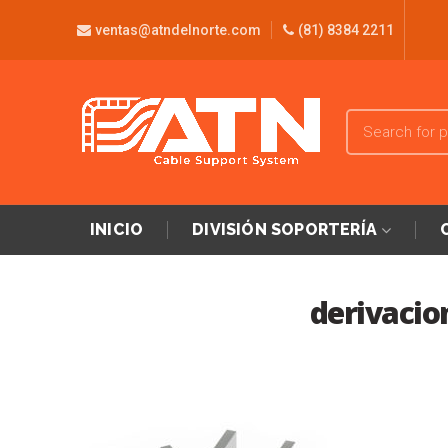
ventas@atndelnorte.com
(81) 8384 2211
INICIO
DIVISIÓN SOPORTERÍA
derivacio