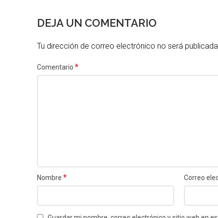
DEJA UN COMENTARIO
Tu dirección de correo electrónico no será publicada
*
Comentario
*
Nombre
Correo ele
Guardar mi nombre, correo electrónico y sitio web en 