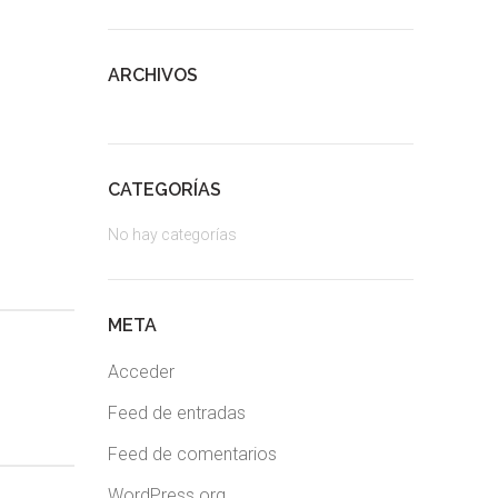
ARCHIVOS
CATEGORÍAS
No hay categorías
META
Acceder
Feed de entradas
Feed de comentarios
WordPress.org