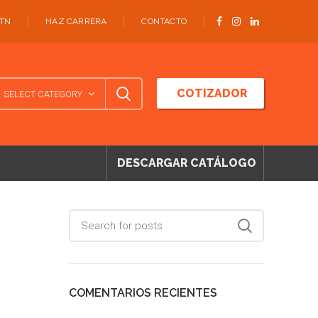
ATN
HAZ CARRERA
CONTACTO
COTIZADOR
SELECT CATEGORY
DESCARGAR CATÁLOGO
COMENTARIOS RECIENTES