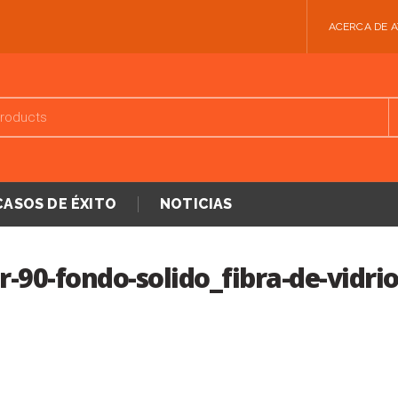
ACERCA DE 
CASOS DE ÉXITO
NOTICIAS
r-90-fondo-solido_fibra-de-vidri