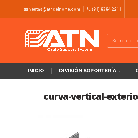
ventas@atndelnorte.com
(81) 8384 2211
INICIO
DIVISIÓN SOPORTERÍA
curva-vertical-exterio