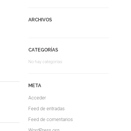
ARCHIVOS
CATEGORÍAS
No hay categorías
META
Acceder
Feed de entradas
Feed de comentarios
WordPress.org