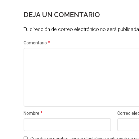
DEJA UN COMENTARIO
Tu dirección de correo electrónico no será publicada
*
Comentario
*
Nombre
Correo ele
Guardar mi nombre, correo electrónico y sitio web en 