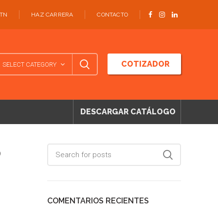
ATN
HAZ CARRERA
CONTACTO
COTIZADOR
SELECT CATEGORY
DESCARGAR CATÁLOGO
o
COMENTARIOS RECIENTES