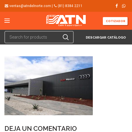
ventas@atndelnorte.com |
(81) 8384 2211
COTIZADOR
DESCARGAR CATÁLOGO
DEJA UN COMENTARIO