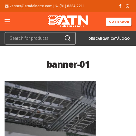
ventas@atndelnorte.com |
(81) 8384 2211
COTIZADOR
DESCARGAR CATÁLOGO
banner-01