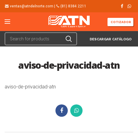
ventas@atndelnorte.com |
(81) 8384 2211
COTIZADOR
DESCARGAR CATÁLOGO
aviso-de-privacidad-atn
aviso-de-privacidad-atn