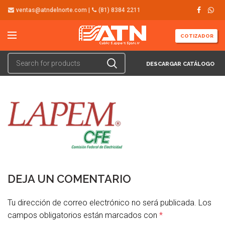
ventas@atndelnorte.com |
(81) 8384 2211
COTIZADOR
DESCARGAR CATÁLOGO
DEJA UN COMENTARIO
Tu dirección de correo electrónico no será publicada.
Los
campos obligatorios están marcados con
*