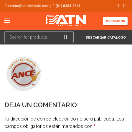
ventas@atndelnorte.com |
(81) 8384 2211
COTIZADOR
DESCARGAR CATÁLOGO
DEJA UN COMENTARIO
Tu dirección de correo electrónico no será publicada.
Los
campos obligatorios están marcados con
*