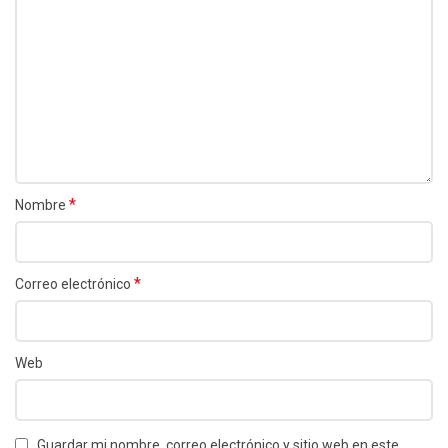
*
Nombre
*
Correo electrónico
Web
Guardar mi nombre, correo electrónico y sitio web en este