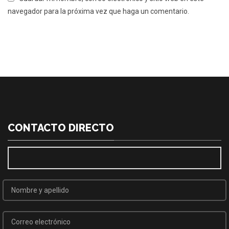
navegador para la próxima vez que haga un comentario.
CONTACTO DIRECTO