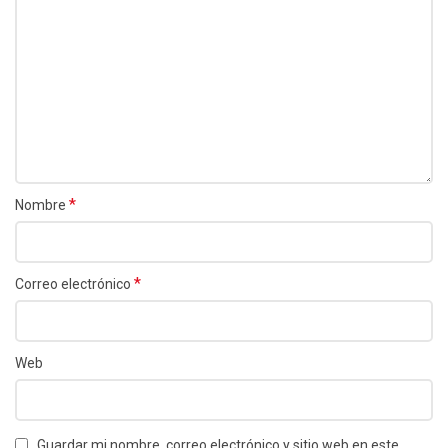
*
Nombre
*
Correo electrónico
Web
Guardar mi nombre, correo electrónico y sitio web en este