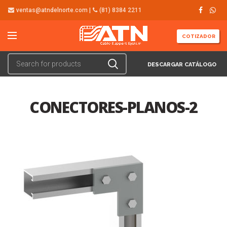
ventas@atndelnorte.com |
(81) 8384 2211
COTIZADOR
DESCARGAR CATÁLOGO
CONECTORES-PLANOS-2