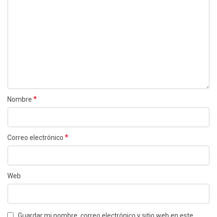
*
Nombre
*
Correo electrónico
Web
Guardar mi nombre, correo electrónico y sitio web en este