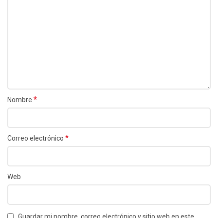
*
Nombre
*
Correo electrónico
Web
Guardar mi nombre, correo electrónico y sitio web en este