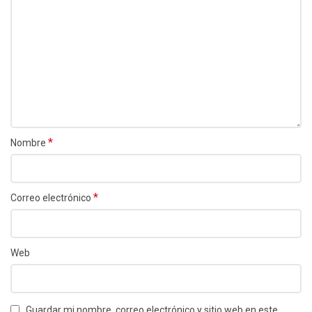
*
Nombre
*
Correo electrónico
Web
Guardar mi nombre, correo electrónico y sitio web en este