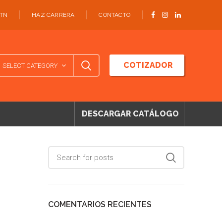
ATN
HAZ CARRERA
CONTACTO
COTIZADOR
SELECT CATEGORY
DESCARGAR CATÁLOGO
COMENTARIOS RECIENTES