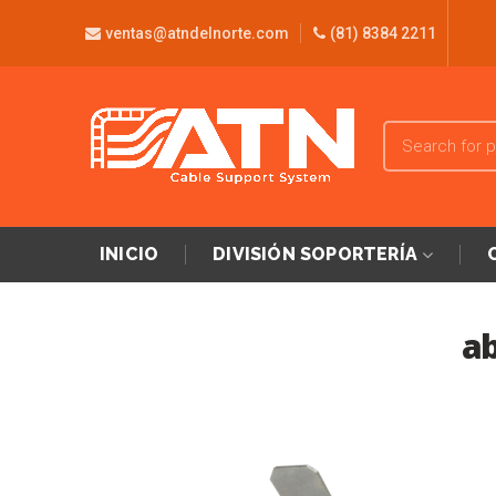
ventas@atndelnorte.com
(81) 8384 2211
INICIO
DIVISIÓN SOPORTERÍA
ab