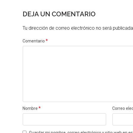
DEJA UN COMENTARIO
Tu dirección de correo electrónico no será publicada
*
Comentario
*
Nombre
Correo ele
Guardar mi nombre, correo electrónico y sitio web en 