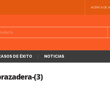
ACERCA DE 
CASOS DE ÉXITO
NOTICIAS
razadera-(3)