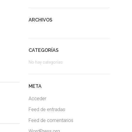
ARCHIVOS
CATEGORÍAS
No hay categorías
META
Acceder
Feed de entradas
Feed de comentarios
WordPress.org