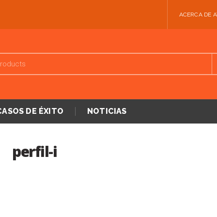
ACERCA DE 
CASOS DE ÉXITO
NOTICIAS
perfil-i