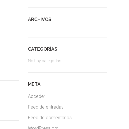
ARCHIVOS
CATEGORÍAS
No hay categorías
META
Acceder
Feed de entradas
Feed de comentarios
WordPress.org