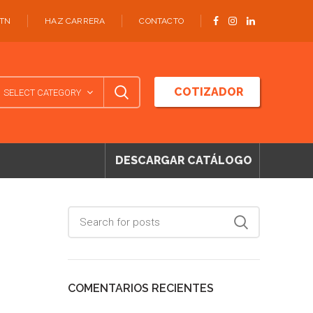
ATN
HAZ CARRERA
CONTACTO
COTIZADOR
SELECT CATEGORY
DESCARGAR CATÁLOGO
COMENTARIOS RECIENTES