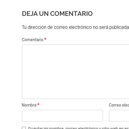
DEJA UN COMENTARIO
Tu dirección de correo electrónico no será publicada
*
Comentario
*
Nombre
Correo ele
Guardar mi nombre, correo electrónico y sitio web en 