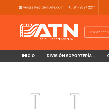
ventas@atndelnorte.com
(81) 8384 2211
INICIO
DIVISIÓN SOPORTERÍA