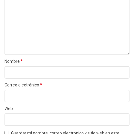
*
Nombre
*
Correo electrónico
Web
Guardar mi nombre, correo electrónico y sitio web en este